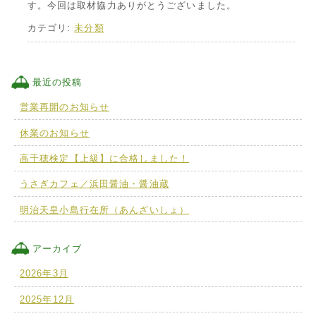
す。今回は取材協力ありがとうございました。
カテゴリ:
未分類
最近の投稿
営業再開のお知らせ
休業のお知らせ
高千穂検定【上級】に合格しました！
うさぎカフェ／浜田醤油・醤油蔵
明治天皇小島行在所（あんざいしょ）
アーカイブ
2026年3月
2025年12月