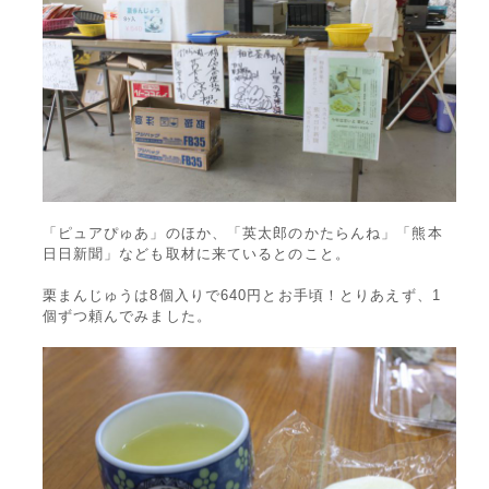
「ピュアぴゅあ」のほか、「英太郎のかたらんね」「熊本
日日新聞」なども取材に来ているとのこと。
栗まんじゅうは8個入りで640円とお手頃！とりあえず、1
個ずつ頼んでみました。