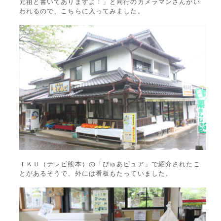
元祖と書いてありますよ！」と同行のカメラマンさんがい
われるので、こちらに入ってみました。
ＴＫＵ（テレビ熊本）の「ぴゅあピュア」で紹介されたこ
とがあるそうで、外には看板もたっていました。