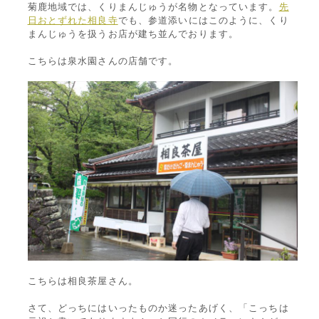
菊鹿地域では、くりまんじゅうが名物となっています。
先
日おとずれた相良寺
でも、参道添いにはこのように、くり
まんじゅうを扱うお店が建ち並んでおります。
こちらは泉水園さんの店舗です。
こちらは相良茶屋さん。
さて、どっちにはいったものか迷ったあげく、「こっちは