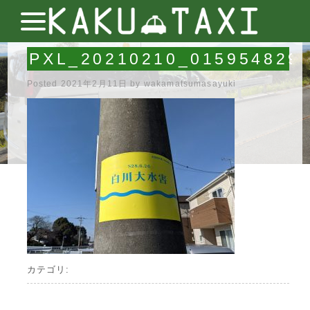
PXL_20210210_015954829
Posted
2021年2月11日
by
wakamatsumasayuki
カテゴリ: