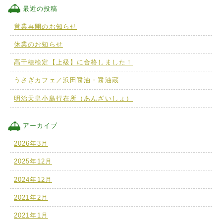
最近の投稿
営業再開のお知らせ
休業のお知らせ
高千穂検定【上級】に合格しました！
うさぎカフェ／浜田醤油・醤油蔵
明治天皇小島行在所（あんざいしょ）
アーカイブ
2026年3月
2025年12月
2024年12月
2021年2月
2021年1月