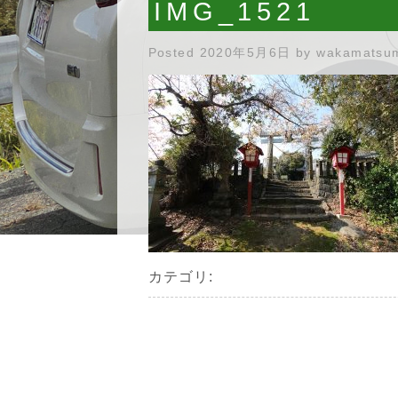
IMG_1521
Posted
2020年5月6日
by
wakamatsu
カテゴリ: