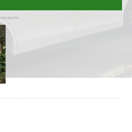
masayuki