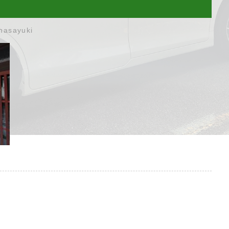
masayuki