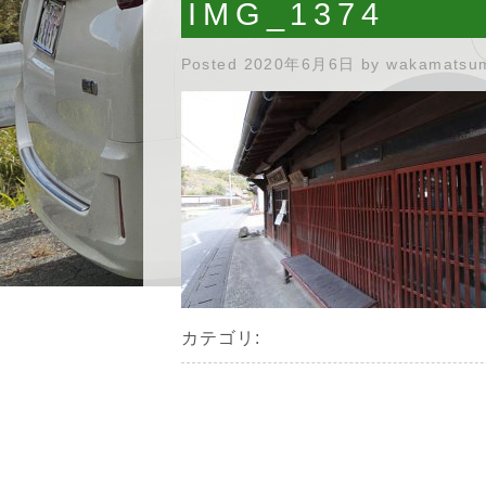
IMG_1374
Posted
2020年6月6日
by
wakamatsu
カテゴリ: