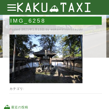
IMG_6258
Posted
2021年1月13日
by
wakamatsumasayuki
カテゴリ:
最近の投稿