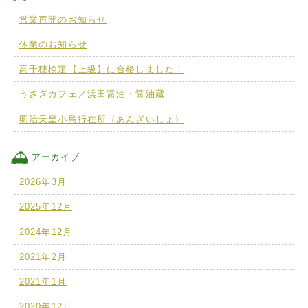
営業再開のお知らせ
休業のお知らせ
高千穂検定【上級】に合格しました！
うさぎカフェ／浜田醤油・醤油蔵
明治天皇小島行在所（あんざいしょ）
アーカイブ
2026年3月
2025年12月
2024年12月
2021年2月
2021年1月
2020年12月