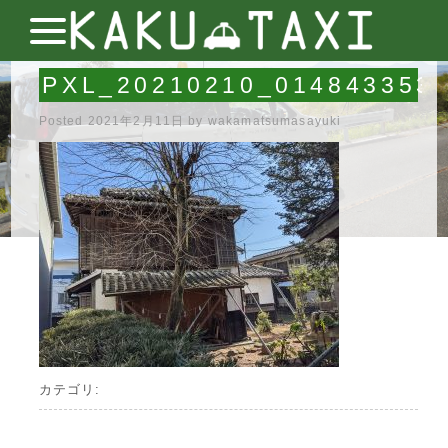
PXL_20210210_014843353
Posted
2021年2月11日
by
wakamatsumasayuki
カテゴリ: