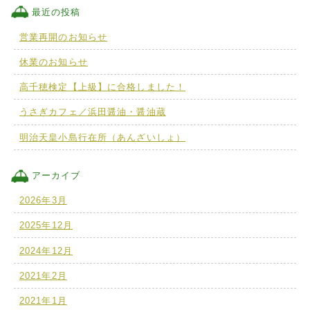
最近の投稿
営業再開のお知らせ
休業のお知らせ
高千穂検定【上級】に合格しました！
うさぎカフェ／浜田醤油・醤油蔵
明治天皇小島行在所（あんざいしょ）
アーカイブ
2026年3月
2025年12月
2024年12月
2021年2月
2021年1月