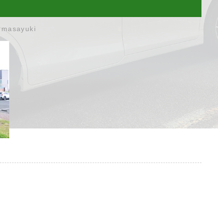
umasayuki