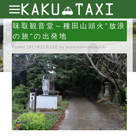
味取観音堂～種田山頭火”放浪
の旅”の出発地
Posted
2017年11月13日
by
wakamatsumasayuki