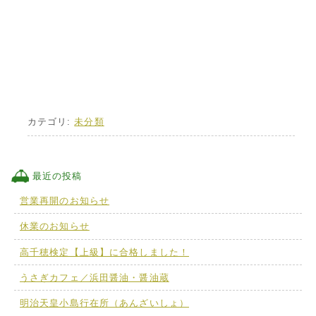
カテゴリ:
未分類
最近の投稿
営業再開のお知らせ
休業のお知らせ
高千穂検定【上級】に合格しました！
うさぎカフェ／浜田醤油・醤油蔵
明治天皇小島行在所（あんざいしょ）