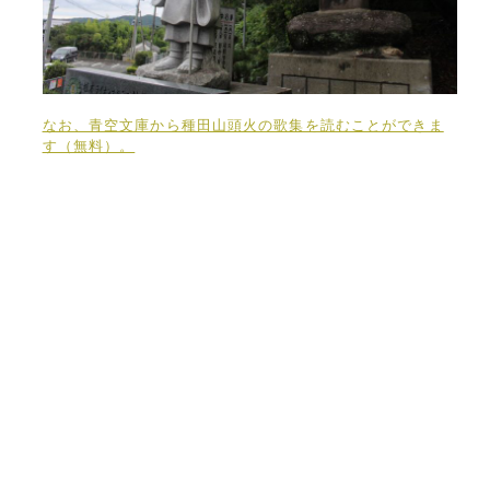
なお、青空文庫から種田山頭火の歌集を読むことができま
す（無料）。