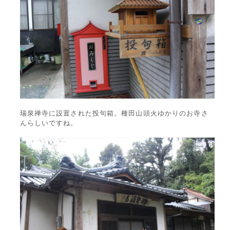
瑞泉禅寺に設置された投句箱。種田山頭火ゆかりのお寺さ
んらしいですね。