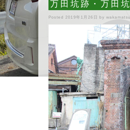
万田坑跡・万田
Posted
2019年1月26日
by
wakamats