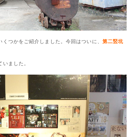
いくつかをご紹介しました。今回はついに、
第二竪坑
ていました。