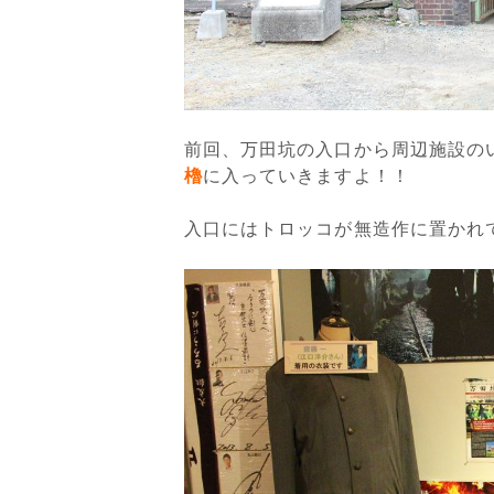
前回、万田坑の入口から周辺施設の
櫓
に入っていきますよ！！
入口にはトロッコが無造作に置かれ