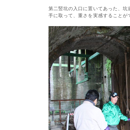
第二竪坑の入口に置いてあった、坑
手に取って、重さを実感することが