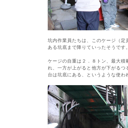
坑内作業員たちは、このケージ（定
ある坑底まで降りていったそうです
ケージの自重は２．８トン、最大積
れ、一方が上がると他方が下がるつ
台は坑底にある、というような使わ