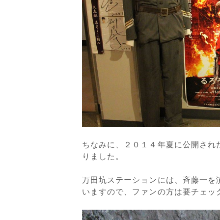
ちなみに、２０１４年夏に公開され
りました。
万田坑ステーションには、斉藤一を
いますので、ファンの方は要チェッ