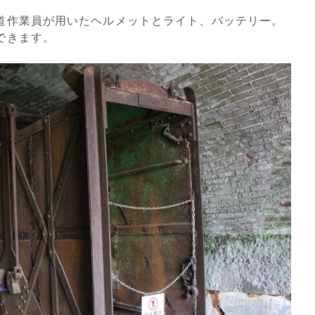
道作業員が用いたヘルメットとライト、バッテリー。
できます。