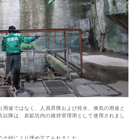
出用途ではなく、人員昇降および排水、換気の用途と
坑以降は、炭鉱坑内の維持管理用として使用されまし
の土砂により埋め立てられました。