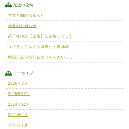
最近の投稿
営業再開のお知らせ
休業のお知らせ
高千穂検定【上級】に合格しました！
うさぎカフェ／浜田醤油・醤油蔵
明治天皇小島行在所（あんざいしょ）
アーカイブ
2026年3月
2025年12月
2024年12月
2021年2月
2021年1月