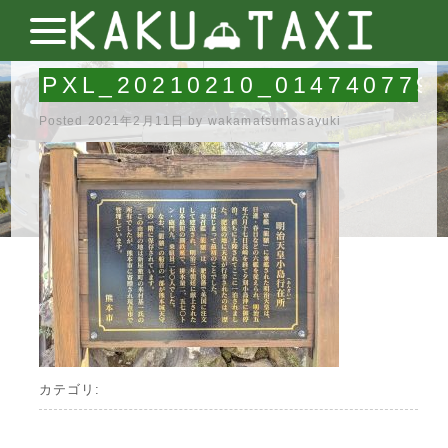
PXL_20210210_014740779
Posted
2021年2月11日
by
wakamatsumasayuki
カテゴリ: