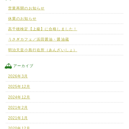
営業再開のお知らせ
休業のお知らせ
高千穂検定【上級】に合格しました！
うさぎカフェ／浜田醤油・醤油蔵
明治天皇小島行在所（あんざいしょ）
アーカイブ
2026年3月
2025年12月
2024年12月
2021年2月
2021年1月
2020年12月