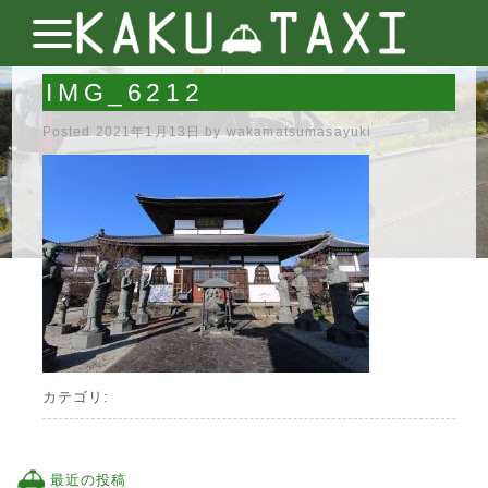
IMG_6212
Posted
2021年1月13日
by
wakamatsumasayuki
カテゴリ:
最近の投稿