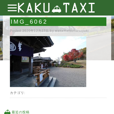
IMG_6062
Posted
2020年12月27日
by
wakamatsumasayuki
カテゴリ:
最近の投稿