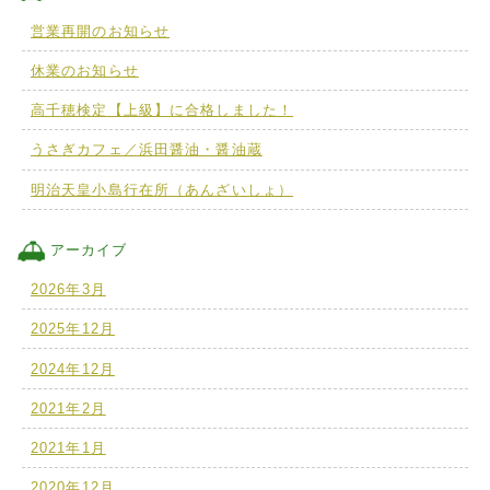
営業再開のお知らせ
休業のお知らせ
高千穂検定【上級】に合格しました！
うさぎカフェ／浜田醤油・醤油蔵
明治天皇小島行在所（あんざいしょ）
アーカイブ
2026年3月
2025年12月
2024年12月
2021年2月
2021年1月
2020年12月