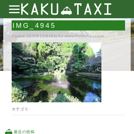
IMG_4945
Posted
2020年10月25日
by
wakamatsumasayuki
カテゴリ:
最近の投稿