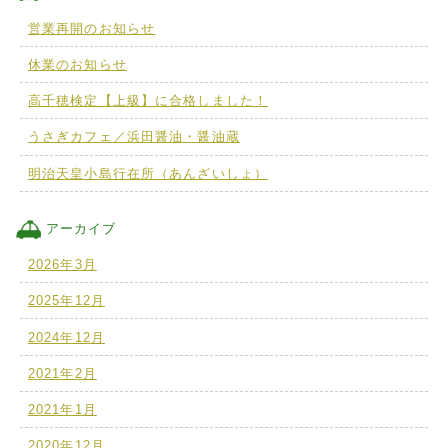
営業再開のお知らせ
休業のお知らせ
高千穂検定【上級】に合格しました！
うさぎカフェ／浜田醤油・醤油蔵
明治天皇小島行在所（あんざいしょ）
アーカイブ
2026年3月
2025年12月
2024年12月
2021年2月
2021年1月
2020年12月