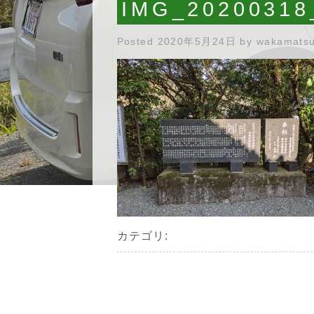
IMG_20200318
Posted
2020年5月24日
by
wakamats
カテゴリ: