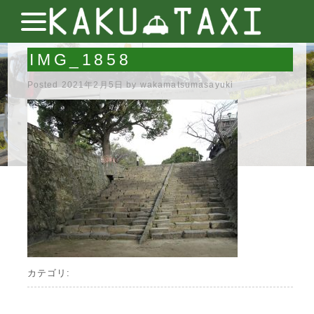
IMG_1858
Posted
2021年2月5日
by
wakamatsumasayuki
カテゴリ: