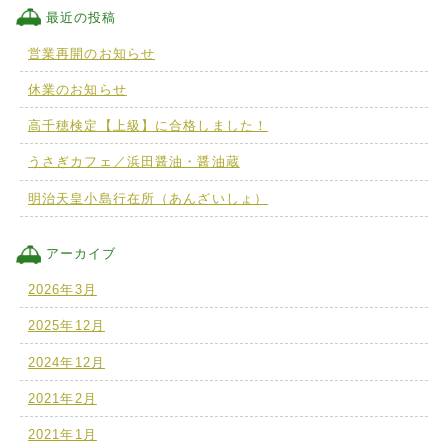
最近の投稿
営業再開のお知らせ
休業のお知らせ
高千穂検定【上級】に合格しました！
うさぎカフェ／浜田醤油・醤油蔵
明治天皇小島行在所（あんざいしょ）
アーカイブ
2026年3月
2025年12月
2024年12月
2021年2月
2021年1月