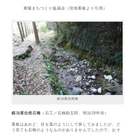
東陽まちづくり協議会（現地看板より引用）
鍛冶屋自然橋
鍛冶屋自然石橋
（石工／石橋勘五郎、明治28年頃）
看板はあれど、目を皿のようにして探してみましたが、ど
う見ても石橋のようなものがありませんでしたので、おそ