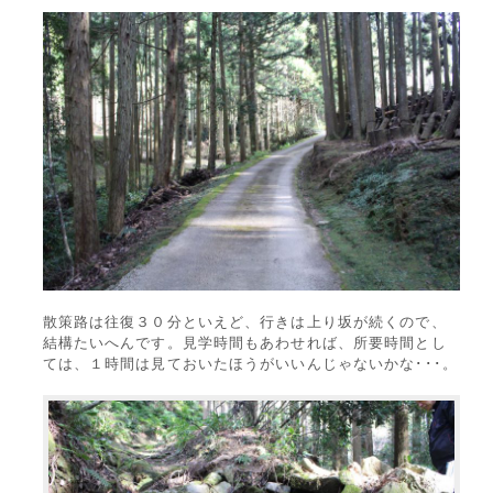
散策路は往復３０分といえど、行きは上り坂が続くので、
結構たいへんです。見学時間もあわせれば、所要時間とし
ては、１時間は見ておいたほうがいいんじゃないかな･･･。