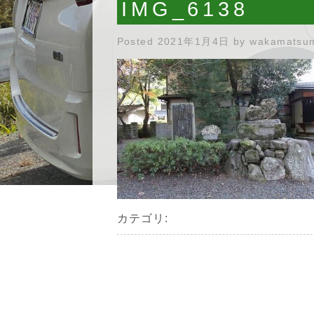
IMG_6138
Posted
2021年1月4日
by
wakamatsu
カテゴリ: