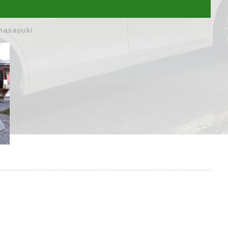
masayuki