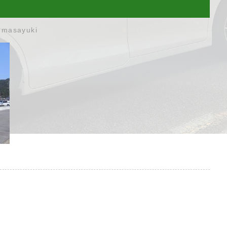
umasayuki