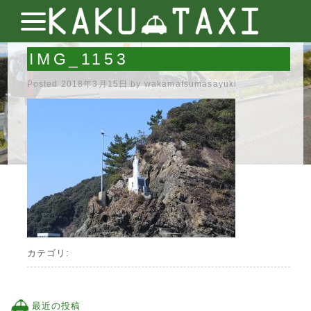
IMG_1153
Posted
2018年3月15日
by
wakamatsumasayuki
カテゴリ:
最近の投稿