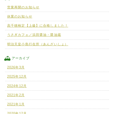
営業再開のお知らせ
休業のお知らせ
高千穂検定【上級】に合格しました！
うさぎカフェ／浜田醤油・醤油蔵
明治天皇小島行在所（あんざいしょ）
アーカイブ
2026年3月
2025年12月
2024年12月
2021年2月
2021年1月
2020年12月