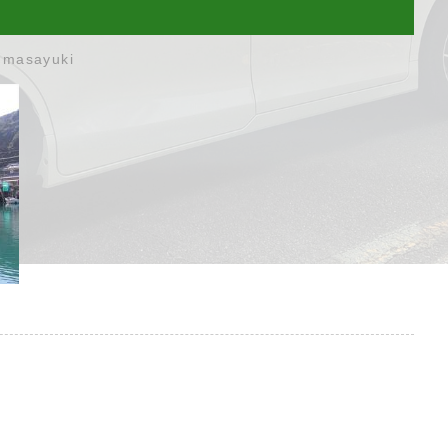
umasayuki