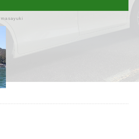
umasayuki