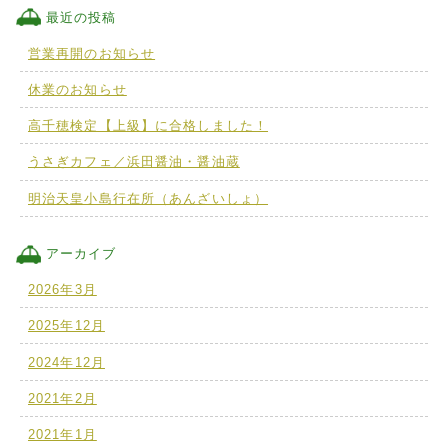
最近の投稿
営業再開のお知らせ
休業のお知らせ
高千穂検定【上級】に合格しました！
うさぎカフェ／浜田醤油・醤油蔵
明治天皇小島行在所（あんざいしょ）
アーカイブ
2026年3月
2025年12月
2024年12月
2021年2月
2021年1月