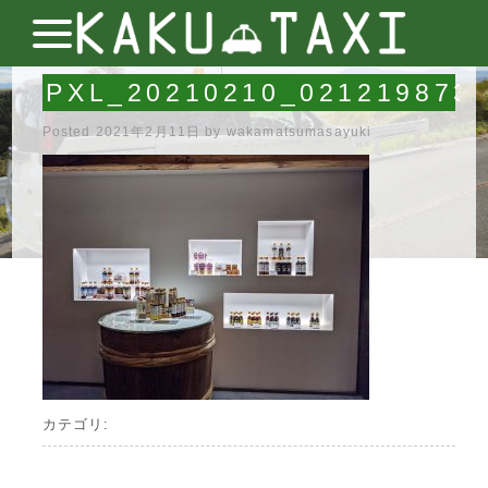
PXL_20210210_021219873
Posted
2021年2月11日
by
wakamatsumasayuki
カテゴリ: