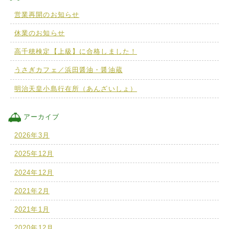
営業再開のお知らせ
休業のお知らせ
高千穂検定【上級】に合格しました！
うさぎカフェ／浜田醤油・醤油蔵
明治天皇小島行在所（あんざいしょ）
アーカイブ
2026年3月
2025年12月
2024年12月
2021年2月
2021年1月
2020年12月