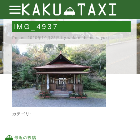
IMG_4937
Posted
2020年10月25日
by
wakamatsumasayuki
カテゴリ:
最近の投稿