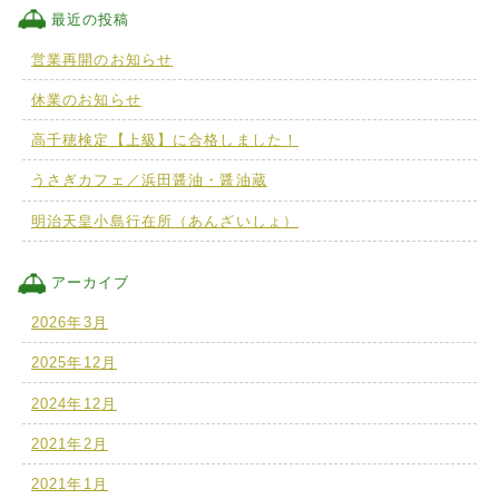
最近の投稿
営業再開のお知らせ
休業のお知らせ
高千穂検定【上級】に合格しました！
うさぎカフェ／浜田醤油・醤油蔵
明治天皇小島行在所（あんざいしょ）
アーカイブ
2026年3月
2025年12月
2024年12月
2021年2月
2021年1月