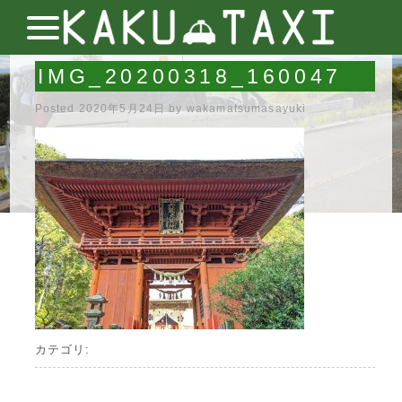
IMG_20200318_160047
Posted
2020年5月24日
by
wakamatsumasayuki
カテゴリ: