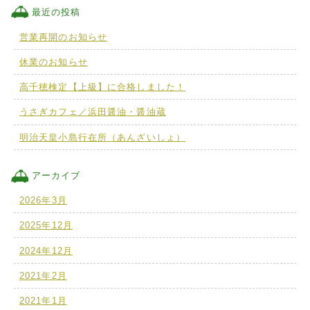
最近の投稿
営業再開のお知らせ
休業のお知らせ
高千穂検定【上級】に合格しました！
うさぎカフェ／浜田醤油・醤油蔵
明治天皇小島行在所（あんざいしょ）
アーカイブ
2026年3月
2025年12月
2024年12月
2021年2月
2021年1月