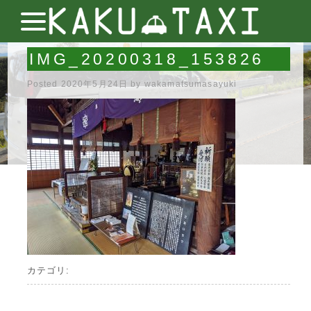
IMG_20200318_153826
Posted
2020年5月24日
by
wakamatsumasayuki
カテゴリ: