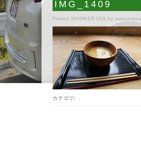
IMG_1409
Posted
2020年5月13日
by
wakamats
カテゴリ: