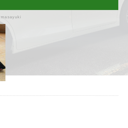
umasayuki