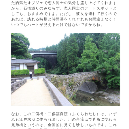
た洒落たオブジェで恋人同士の気分も盛り上げてくれます
から、石橋巡りのみならず、恋人同士のデートスポットと
しても、おすすめですよ。ただし、彼女を連れて行くので
あれば、訪れる時期と時間帯をくれぐれもお間違えなく！
いつでもハートが見えるわけではないですからね。
なお、この二俣橋・二俣福良渡（ふくらわたし）は、いず
れも江戸末期に作られました。川の合流点で直角に交わる
兄弟橋というのは、全国的に見ても珍しいものです。これ