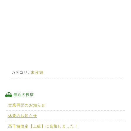
カテゴリ:
未分類
最近の投稿
営業再開のお知らせ
休業のお知らせ
高千穂検定【上級】に合格しました！