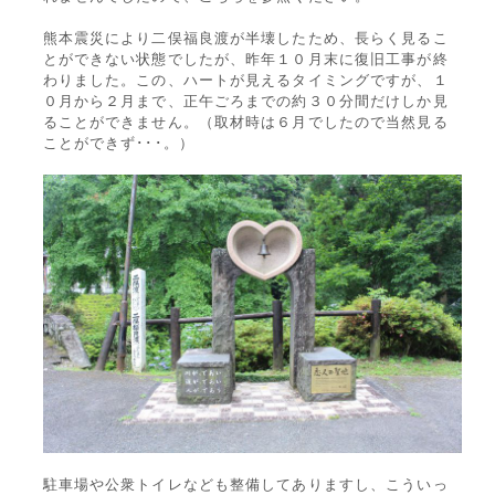
熊本震災により二俣福良渡が半壊したため、長らく見るこ
とができない状態でしたが、昨年１０月末に復旧工事が終
わりました。この、ハートが見えるタイミングですが、１
０月から２月まで、正午ごろまでの約３０分間だけしか見
ることができません。（取材時は６月でしたので当然見る
ことができず･･･。）
駐車場や公衆トイレなども整備してありますし、こういっ