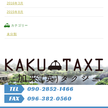
2016年3月
2015年8月
カテゴリー
未分類
TEL
090-2852-1466
FAX
096-382-0560