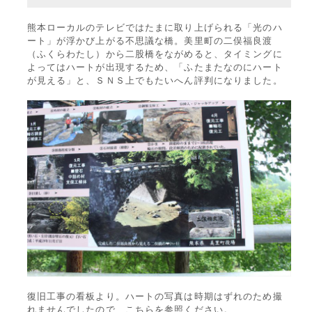
熊本ローカルのテレビではたまに取り上げられる「光のハ
ート」が浮かび上がる不思議な橋。美里町の二俣福良渡
（ふくらわたし）から二股橋をながめると、タイミングに
よってはハートが出現するため、「ふたまたなのにハート
が見える」と、ＳＮＳ上でもたいへん評判になりました。
復旧工事の看板より。ハートの写真は時期はずれのため撮
れませんでしたので、こちらを参照ください。