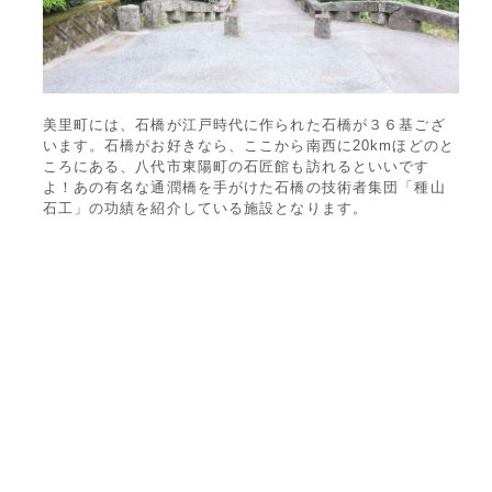
美里町には、石橋が江戸時代に作られた石橋が３６基ござ
います。石橋がお好きなら、ここから南西に20kmほどのと
ころにある、八代市東陽町の石匠館も訪れるといいです
よ！あの有名な通潤橋を手がけた石橋の技術者集団「種山
石工」の功績を紹介している施設となります。