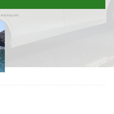
umasayuki