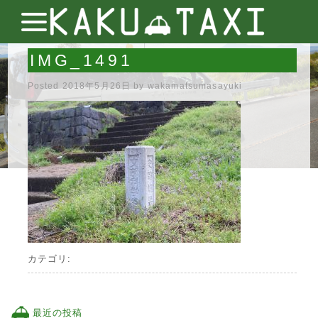
IMG_1491
Posted
2018年5月26日
by
wakamatsumasayuki
カテゴリ:
最近の投稿