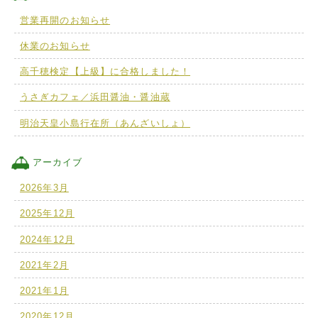
営業再開のお知らせ
休業のお知らせ
高千穂検定【上級】に合格しました！
うさぎカフェ／浜田醤油・醤油蔵
明治天皇小島行在所（あんざいしょ）
アーカイブ
2026年3月
2025年12月
2024年12月
2021年2月
2021年1月
2020年12月