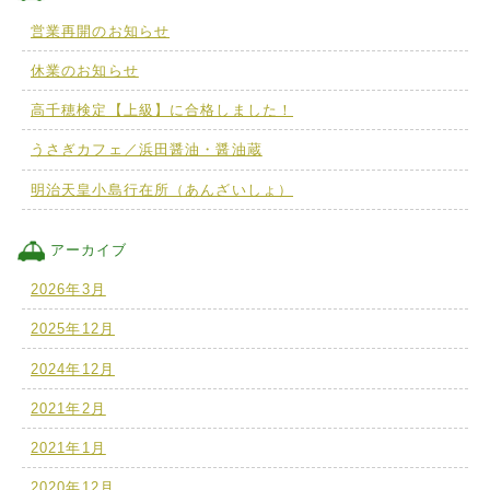
営業再開のお知らせ
休業のお知らせ
高千穂検定【上級】に合格しました！
うさぎカフェ／浜田醤油・醤油蔵
明治天皇小島行在所（あんざいしょ）
アーカイブ
2026年3月
2025年12月
2024年12月
2021年2月
2021年1月
2020年12月