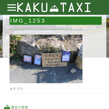
IMG_1253
Posted
2018年3月15日
by
wakamatsumasayuki
カテゴリ:
最近の投稿