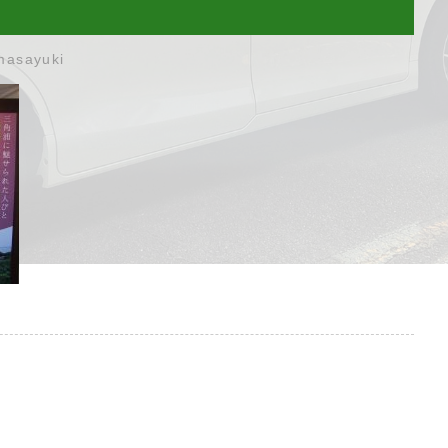
masayuki