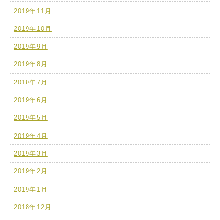
2019年11月
2019年10月
2019年9月
2019年8月
2019年7月
2019年6月
2019年5月
2019年4月
2019年3月
2019年2月
2019年1月
2018年12月