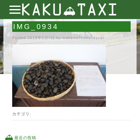
IMG_0934
Posted
2018年3月7日
by
wakamatsumasayuki
カテゴリ:
最近の投稿