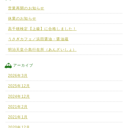
営業再開のお知らせ
休業のお知らせ
高千穂検定【上級】に合格しました！
うさぎカフェ／浜田醤油・醤油蔵
明治天皇小島行在所（あんざいしょ）
アーカイブ
2026年3月
2025年12月
2024年12月
2021年2月
2021年1月
2020年12月